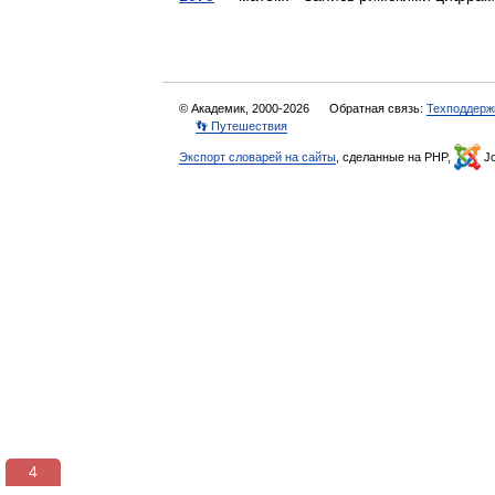
© Академик, 2000-2026
Обратная связь:
Техподдерж
👣 Путешествия
Экспорт словарей на сайты
, сделанные на PHP,
Jo
3